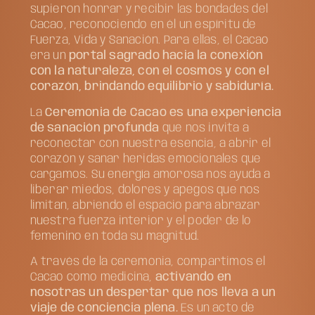
supieron honrar y recibir las bondades del
Cacao, reconociendo en él un espíritu de
Fuerza, Vida y Sanación. Para ellas, el Cacao
era un
portal sagrado hacia la conexión
con la naturaleza, con el cosmos y con el
corazón, brindando equilibrio y sabiduría.
La
Ceremonia de Cacao es una experiencia
de sanación profunda
que nos invita a
reconectar con nuestra esencia, a abrir el
corazón y sanar heridas emocionales que
cargamos. Su energía amorosa nos ayuda a
liberar miedos, dolores y apegos que nos
limitan, abriendo el espacio para abrazar
nuestra fuerza interior y el poder de lo
femenino en toda su magnitud.
A través de la ceremonia, compartimos el
Cacao como medicina,
activando en
nosotras un despertar que nos lleva a un
viaje de conciencia plena.
Es un acto de