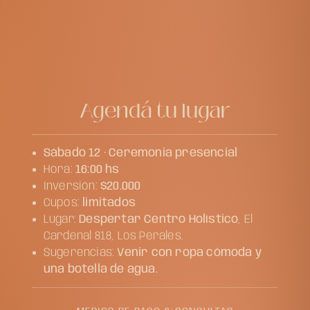
Agendá tu lugar
Sábado 12 · Ceremonia presencial
Hora:
16:00 hs
Inversión:
$20.000
Cupos:
limitados
Lugar:
Despertar Centro Holístico
, El
Cardenal 818, Los Perales.
Sugerencias:
Venir con ropa cómoda y
una botella de agua.